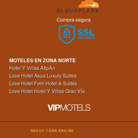
Compra segura
MOTELES EN ZONA NORTE
Hotel Y Villas AtipÁn
Love Hotel Akua Luxury Suites
Love Hotel Ferri Hotel & Suites
Love Hotel Hotel Y Villas Gran VÍa
POWERED BY
NEXUS CORE ENGINE
|
VIPMOTELS & GEMINI 2026