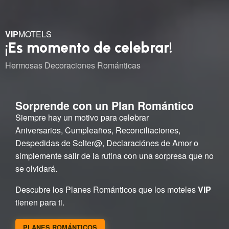
VIP
MOTELS
¡Es momento de celebrar!
Hermosas Decoraciones Románticas
Sorprende con un Plan Romántico
Siempre hay un motivo para celebrar
Aniversarios, Cumpleaños, Reconciliaciones,
Despedidas de Solter@, Declaraciónes de Amor o
simplemente salir de la rutina con una sorpresa que no
se olvidará.
Descubre los Planes Románticos que los moteles
VIP
tienen para ti.
PLANES ROMÁNTICOS