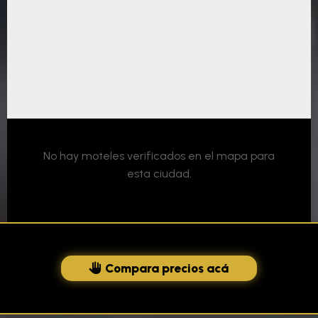
No hay moteles verificados en el mapa para
esta ciudad.
Compara precios acá