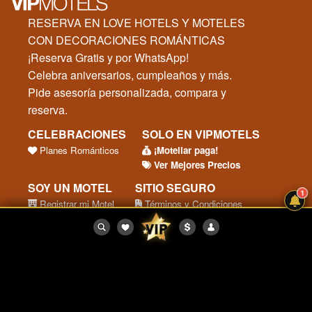
RESERVA EN LOVE HOTELS Y MOTELES
CON DECORACIONES ROMÁNTICAS
¡Reserva Gratis y por WhatsApp!
Celebra aniversarios, cumpleaños y más.
Pide asesoría personalizada, compara y
reserva.
CELEBRACIONES
SOLO EN VIPMOTELS
Planes Románticos
¡Moteliar paga!
Ver Mejores Precios
SOY UN MOTEL
SITIO SEGURO
1
Registrar mi Motel
Términos y Condiciones
Ingreso Motel
Preguntas Frecuentes
Protegido por
Compra segura