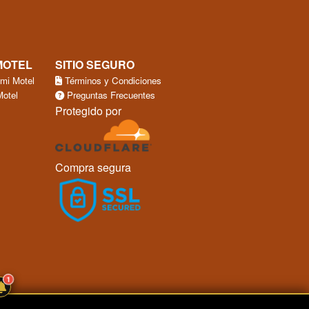
MOTEL
SITIO SEGURO
 mi Motel
Términos y Condiciones
Motel
Preguntas Frecuentes
Protegido por
Compra segura
1