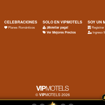
CELEBRACIONES
SOLO EN VIPMOTELS
SOY UN 
Planes Románticos
¡Moteliar paga!
Registrar
Ver Mejores Precios
Ingreso 
©
VIP
MOTELS 2026