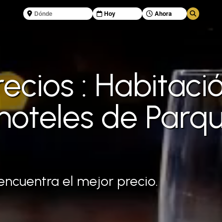
cios : Habitaci
 moteles de Parq
encuentra el mejor precio.