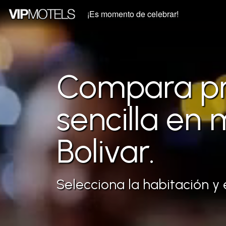
¡Es momento de celebrar!
Compara pre
sencilla en
Bolivar.
Selecciona la habitación y 