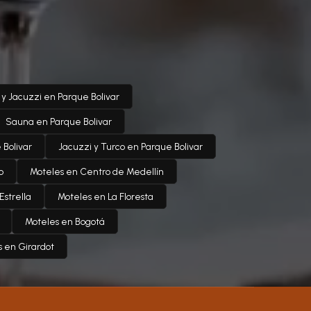
 Jacuzzi en Parque Bolivar
Sauna en Parque Bolivar
 Bolivar
Jacuzzi y Turco en Parque Bolivar
o
Moteles en Centro de Medellín
Estrella
Moteles en La Floresta
Moteles en Bogotá
 en Girardot