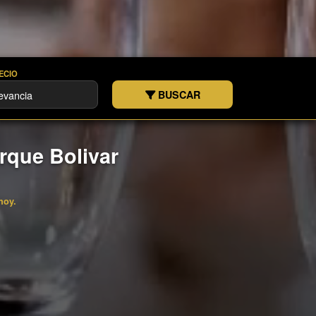
ECIO
BUSCAR
rque Bolivar
hoy.