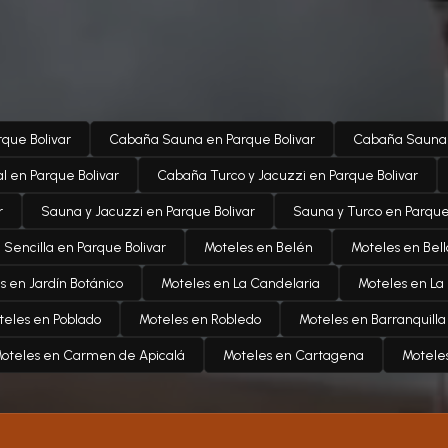
que Bolivar
Cabaña Sauna en Parque Bolivar
Cabaña Sauna y
al en Parque Bolivar
Cabaña Turco y Jacuzzi en Parque Bolivar
r
Sauna y Jacuzzi en Parque Bolivar
Sauna y Turco en Parque
Sencilla en Parque Bolivar
Moteles en Belén
Moteles en Bell
s en Jardín Botánico
Moteles en La Candelaria
Moteles en La 
teles en Poblado
Moteles en Robledo
Moteles en Barranquilla
oteles en Carmen de Apicalá
Moteles en Cartagena
Moteles