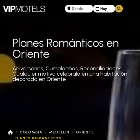
Planes Románticos en
Oriente
Aniversarios, Cumpleaños, Reconciliaciones.
Cualquier motivo celébralo en una habitación
decorada en Oriente.
COLOMBIA
MEDELLÍN
ORIENTE
PLANES ROMÁNTICOS