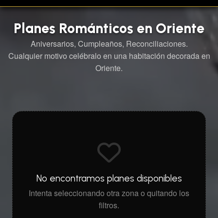
Planes Románticos en Oriente
Aniversarios, Cumpleaños, Reconciliaciones.
Cualquier motivo celébralo en una habitación decorada en
Oriente.
No encontramos planes disponibles
Intenta seleccionando otra zona o quitando los
filtros.