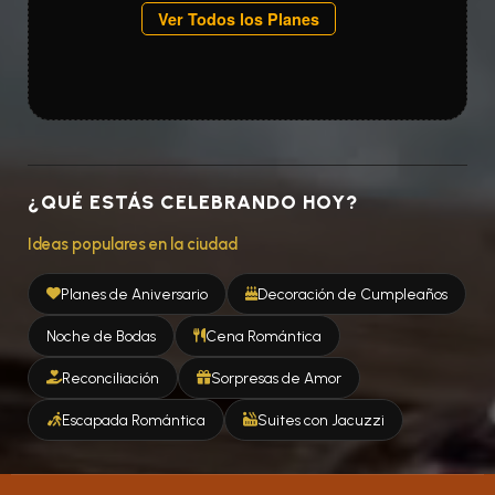
Ver Todos los Planes
¿QUÉ ESTÁS CELEBRANDO HOY?
Ideas populares en la ciudad
Planes de Aniversario
Decoración de Cumpleaños
Noche de Bodas
Cena Romántica
Reconciliación
Sorpresas de Amor
Escapada Romántica
Suites con Jacuzzi