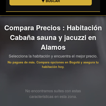
BUSCAR
Compara Precios : Habitación
Cabaña sauna y jacuzzi en
Alamos
Selecciona la habitación y encuentra el mejor precio.
No pagues de más. Compara opciones en Bogotá y asegura tu
habitación hoy.
No encontramos suites con estas
características en esta zona.