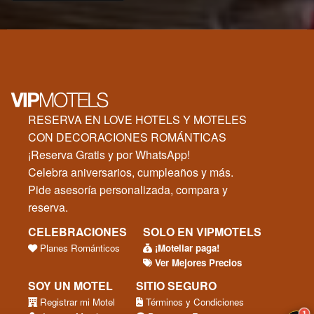
RESERVA EN LOVE HOTELS Y MOTELES
CON DECORACIONES ROMÁNTICAS
¡Reserva Gratis y por WhatsApp!
Celebra aniversarios, cumpleaños y más.
Pide asesoría personalizada, compara y
reserva.
CELEBRACIONES
SOLO EN VIPMOTELS
Planes Románticos
¡Moteliar paga!
Ver Mejores Precios
SOY UN MOTEL
SITIO SEGURO
Registrar mi Motel
Términos y Condiciones
1