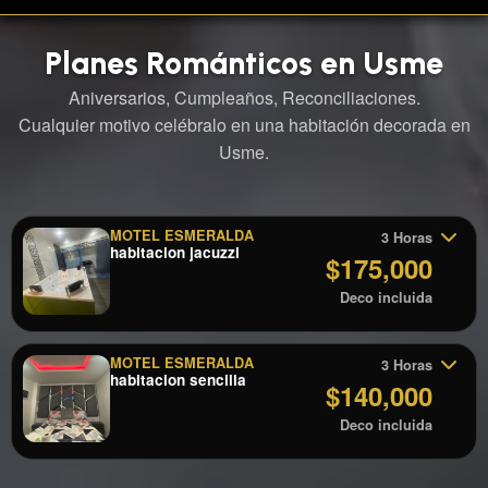
Planes Románticos en Usme
Aniversarios, Cumpleaños, Reconciliaciones.
Cualquier motivo celébralo en una habitación decorada en
Usme.
MOTEL ESMERALDA
3 Horas
habitacion jacuzzi
$175,000
Deco incluida
MOTEL ESMERALDA
3 Horas
habitacion sencilla
$140,000
Deco incluida