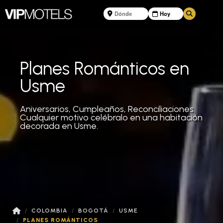
Planes Románticos en
Usme
Aniversarios, Cumpleaños, Reconciliaciones.
Cualquier motivo celébralo en una habitación
decorada en Usme.
COLOMBIA
BOGOTÁ
USME
PLANES ROMÁNTICOS