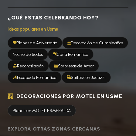
¿QUÉ ESTÁS CELEBRANDO HOY?
Ideas populares en Usme
Planes de Aniversario
Decoración de Cumpleaños
Noche de Bodas
Cena Romántica
Reconciliación
Sorpresas de Amor
Escapada Romántica
Suites con Jacuzzi
DECORACIONES POR MOTEL EN USME
Planes en MOTEL ESMERALDA
EXPLORA OTRAS ZONAS CERCANAS