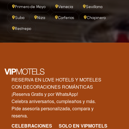
Primero de Mayo
Venecia
Sevillana
Suba
Niza
Corferias
Chapinero
Restrepo
RESERVA EN LOVE HOTELS Y MOTELES
CON DECORACIONES ROMÁNTICAS
¡Reserva Gratis y por WhatsApp!
Celebra aniversarios, cumpleaños y más.
Pide asesoría personalizada, compara y
reserva.
CELEBRACIONES
SOLO EN VIPMOTELS