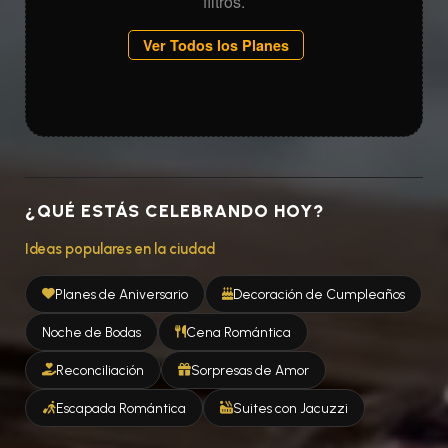
filtros.
Ver Todos los Planes
¿QUÉ ESTÁS CELEBRANDO HOY?
Ideas populares en la ciudad
Planes de Aniversario
Decoración de Cumpleaños
Noche de Bodas
Cena Romántica
Reconciliación
Sorpresas de Amor
Escapada Romántica
Suites con Jacuzzi