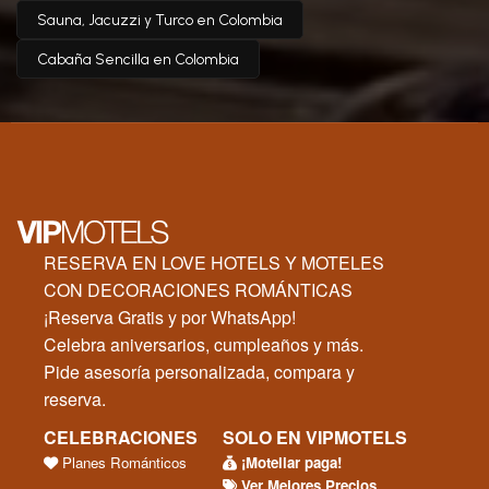
Sauna, Jacuzzi y Turco en Colombia
Cabaña Sencilla en Colombia
RESERVA EN LOVE HOTELS Y MOTELES
CON DECORACIONES ROMÁNTICAS
¡Reserva Gratis y por WhatsApp!
Celebra aniversarios, cumpleaños y más.
Pide asesoría personalizada, compara y
reserva.
CELEBRACIONES
SOLO EN VIPMOTELS
Planes Románticos
¡Moteliar paga!
Ver Mejores Precios