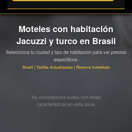
Moteles con habitación
Jacuzzi y turco en Brasil
Selecciona tu ciudad y tipo de habitación para ver precios
específicos.
Brasil | Tarifas Actualizadas | Reserva Inmediata
No encontramos suites con estas
características en esta zona.