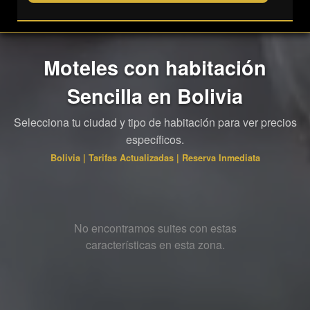
Moteles con habitación
Sencilla en Bolivia
Selecciona tu ciudad y tipo de habitación para ver precios
específicos.
Bolivia | Tarifas Actualizadas | Reserva Inmediata
No encontramos suites con estas
características en esta zona.