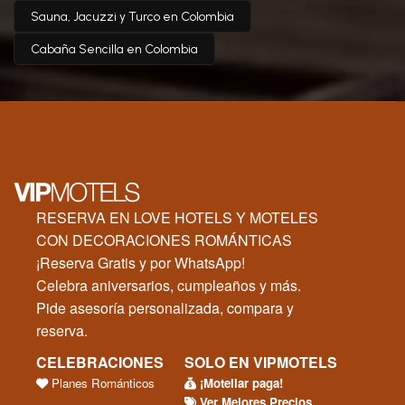
Sauna, Jacuzzi y Turco en Colombia
Cabaña Sencilla en Colombia
RESERVA EN LOVE HOTELS Y MOTELES
CON DECORACIONES ROMÁNTICAS
¡Reserva Gratis y por WhatsApp!
Celebra aniversarios, cumpleaños y más.
Pide asesoría personalizada, compara y
reserva.
CELEBRACIONES
SOLO EN VIPMOTELS
Planes Románticos
¡Moteliar paga!
Ver Mejores Precios