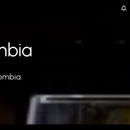
mbia
ombia.