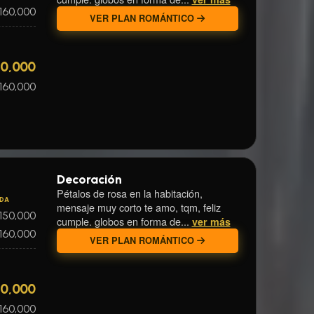
160,000
VER PLAN ROMÁNTICO
50,000
160,000
Decoración
Pétalos de rosa en la habitación,
IDA
mensaje muy corto te amo, tqm, feliz
150,000
cumple. globos en forma de...
ver más
160,000
VER PLAN ROMÁNTICO
50,000
160,000