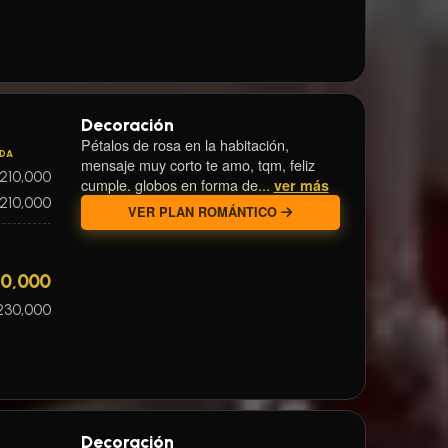
Decoración
Pétalos de rosa en la habitación,
IDA
mensaje muy corto te amo, tqm, feliz
210,000
cumple. globos en forma de...
ver más
210,000
VER PLAN ROMÁNTICO
10,000
230,000
Decoración