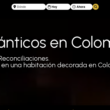
ánticos en Colo
Reconciliaciones.
o en una habitación decorada en Col