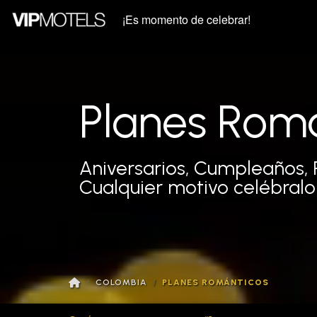
¡Es momento de celebrar!
Planes Rom
Aniversarios, Cumpleaños, 
Cualquier motivo celébral
COLOMBIA
PLANES ROMÁNTICOS