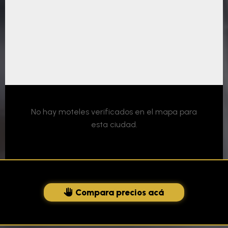
No hay moteles verificados en el mapa para
esta ciudad.
Compara precios acá