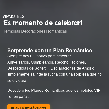
VIP
MOTELS
¡Es momento de celebrar!
Hermosas Decoraciones Románticas
Sorprende con un Plan Romántico
Siempre hay un motivo para celebrar
Aniversarios, Cumpleaños, Reconciliaciones,
Despedidas de Solter@, Declaraciónes de Amor o
simplemente salir de la rutina con una sorpresa que no
se olvidará.
Descubre los Planes Románticos que los moteles
VIP
tienen para ti.
PLANES ROMÁNTICOS