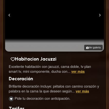
Ver galería
Habitacion Jacuzzi
Excelente habitación con jacuzzi, cama doble, tv plan
smart tv, mini componente, ducha con...
ver más
Decoración
Brillante decoración incluye: pétalos con camino corazón y
palabra en la cama la que deseen según...
ver más
Pide tu decoración con anticipación.
Tarifas