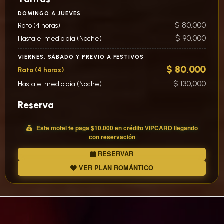
DOMINGO A JUEVES
$ 80,000
Rato (4 horas)
$ 90,000
Hasta el medio día (Noche)
VIERNES, SÁBADO Y PREVIO A FESTIVOS
$ 80,000
Rato (4 horas)
$ 130,000
Hasta el medio día (Noche)
Reserva
Este motel te paga
$10.000
en crédito
VIP
CARD llegando
con reservación
RESERVAR
VER PLAN ROMÁNTICO