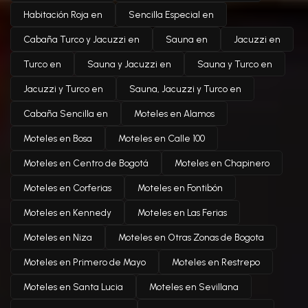
Habitación Roja en
Sencilla Especial en
Cabaña Turco y Jacuzzi en
Sauna en
Jacuzzi en
Turco en
Sauna y Jacuzzi en
Sauna y Turco en
Jacuzzi y Turco en
Sauna, Jacuzzi y Turco en
Cabaña Sencilla en
Moteles en Alamos
Moteles en Bosa
Moteles en Calle 100
Moteles en Centro de Bogotá
Moteles en Chapinero
Moteles en Corferias
Moteles en Fontibón
Moteles en Kennedy
Moteles en Las Ferias
Moteles en Niza
Moteles en Otras Zonas de Bogota
Moteles en Primero de Mayo
Moteles en Restrepo
Moteles en Santa Lucia
Moteles en Sevillana