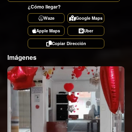
¿Cómo llegar?
Waze
Google Maps
Apple Maps
Uber
Copiar Dirección
Imágenes