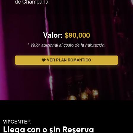
de Champaña
Valor:
$90,000
* Valor adicional al costo de la habitación.
VER PLAN ROMÁNTICO
VIP
CENTER
Llega con o sin Reserva