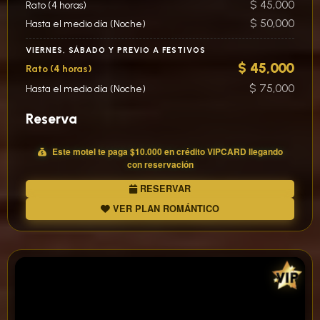
$ 45,000
Rato (4 horas)
$ 50,000
Hasta el medio día (Noche)
VIERNES, SÁBADO Y PREVIO A FESTIVOS
$ 45,000
Rato (4 horas)
$ 75,000
Hasta el medio día (Noche)
Reserva
Este motel te paga
$10.000
en crédito
VIP
CARD llegando
con reservación
RESERVAR
VER PLAN ROMÁNTICO