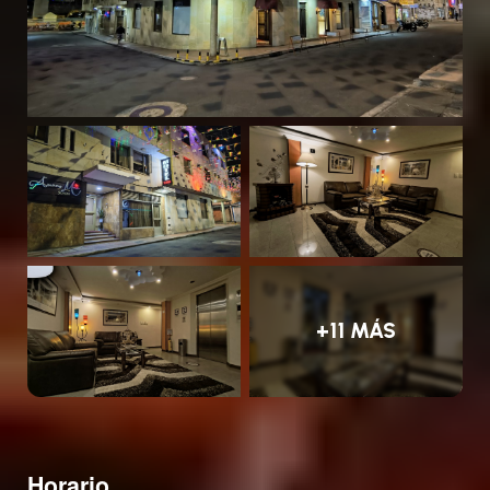
+11 MÁS
Horario