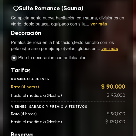
Suite Romance (Sauna)
Completamente nueva habitación con sauna, divisiones en
vidrio, doble butaca. equipado con silla...
ver más
Decoración
Pétalos de rosa en la habitación,texto sencillo con los
pétalos(te amo por ejemplo)velas, globos en...
ver más
Pide tu decoración con anticipación.
Tarifas
DOMINGO A JUEVES
$ 90,000
Rato (4 horas)
$ 95,000
Hasta el medio día (Noche)
VIERNES, SÁBADO Y PREVIO A FESTIVOS
$ 90,000
Rato (4 horas)
$ 130,000
Hasta el medio día (Noche)
Reserva