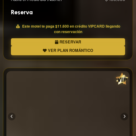
Reserva
Este motel te paga
$11.600
en crédito
VIP
CARD llegando
con reservación
RESERVAR
VER PLAN ROMÁNTICO