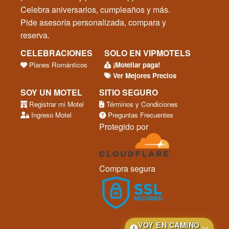
Celebra aniversarios, cumpleaños y más.
Pide asesoría personalizada, compara y
reserva.
CELEBRACIONES
SOLO EN VIPMOTELS
Planes Románticos
¡Moteliar paga!
Ver Mejores Precios
SOY UN MOTEL
SITIO SEGURO
Registrar mi Motel
Términos y Condiciones
Ingreso Motel
Preguntas Frecuentes
Protegido por
Compra segura
VOY EN CAMINO