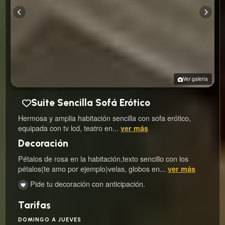
Ver galería
Suite Sencilla Sofá Erótico
Hermosa y amplia habitación sencilla con sofa erótico,
equipada con tv lcd, teatro en...
ver más
Decoración
Pétalos de rosa en la habitación,texto sencillo con los
pétalos(te amo por ejemplo)velas, globos en...
ver más
Pide tu decoración con anticipación.
Tarifas
DOMINGO A JUEVES