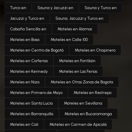
Turco en
Sauna y Jacuzzi en
Sauna y Turco en
Jacuzzi y Turco en
Sauna, Jacuzzi y Turco en
Cabaña Sencilla en
Moteles en Alamos
Moteles en Bosa
Moteles en Calle 100
Moteles en Centro de Bogotá
Moteles en Chapinero
Moteles en Corferias
Moteles en Fontibón
Moteles en Kennedy
Moteles en Las Ferias
Moteles en Niza
Moteles en Otras Zonas de Bogota
Moteles en Primero de Mayo
Moteles en Restrepo
Moteles en Santa Lucia
Moteles en Sevillana
Moteles en Barranquilla
Moteles en Bucaramanga
Moteles en Cali
Moteles en Carmen de Apicalá