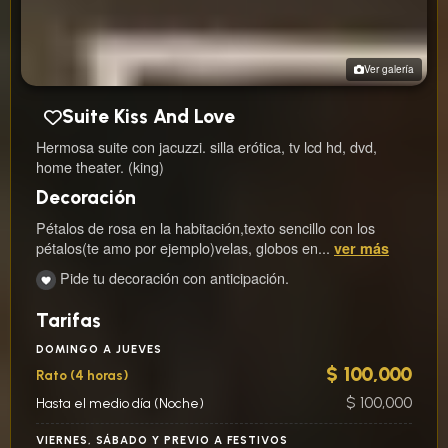
Ver galería
Suite Kiss And Love
Hermosa suite con jacuzzi. silla erótica, tv lcd hd, dvd,
home theater. (king)
Decoración
Pétalos de rosa en la habitación,texto sencillo con los
pétalos(te amo por ejemplo)velas, globos en...
ver más
Pide tu decoración con anticipación.
Tarifas
DOMINGO A JUEVES
$ 100,000
Rato (4 horas)
$ 100,000
Hasta el medio día (Noche)
VIERNES, SÁBADO Y PREVIO A FESTIVOS