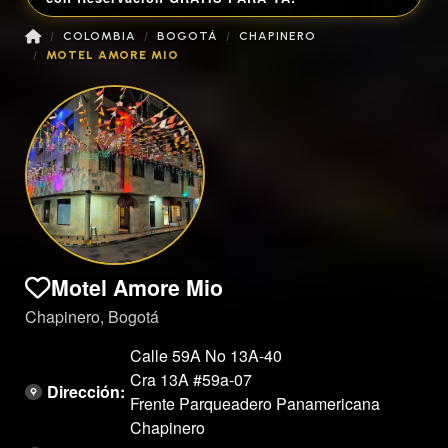
COLOMBIA
BOGOTÁ
CHAPINERO
MOTEL AMORE MIO
Motel Amore Mio
Chapinero, Bogotá
Calle 59A No 13A-40
Cra 13A #59a-07
Dirección:
Frente Parqueadero Panamericana
Chapinero