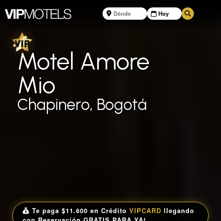
Motel Amore
Mio
Chapinero, Bogotá
Te paga $11.600 en Crédito
VIPCARD
llegando
con Reservación GRATIS PARA YA!