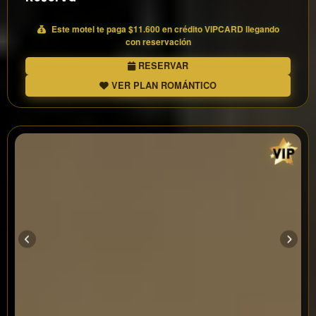
Este motel te paga
$11.600
en crédito
VIP
CARD llegando
con reservación
RESERVAR
VER PLAN ROMÁNTICO