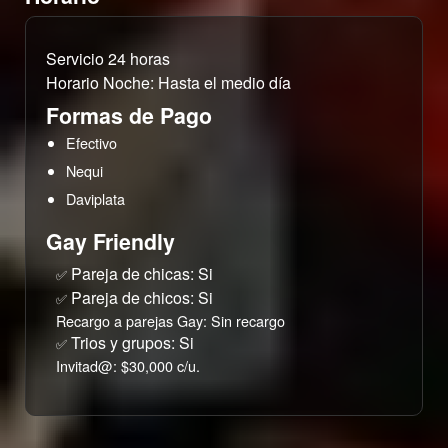
Servicio 24 horas
Horario Noche: Hasta el medio día
Formas de Pago
Efectivo
Nequi
Daviplata
Gay Friendly
Pareja de chicas: Si
✅
Pareja de chicos: Si
✅
Recargo a parejas Gay: Sin recargo
Trios y grupos: Si
✅
Invitad@: $30,000 c/u.