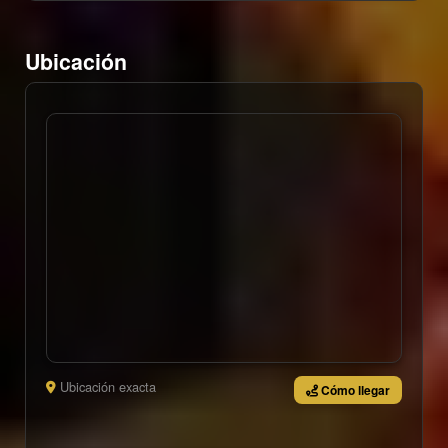
Ubicación
Ubicación exacta
Cómo llegar