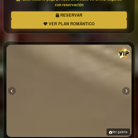
con reservación
RESERVAR
VER PLAN ROMÁNTICO
Ver galería