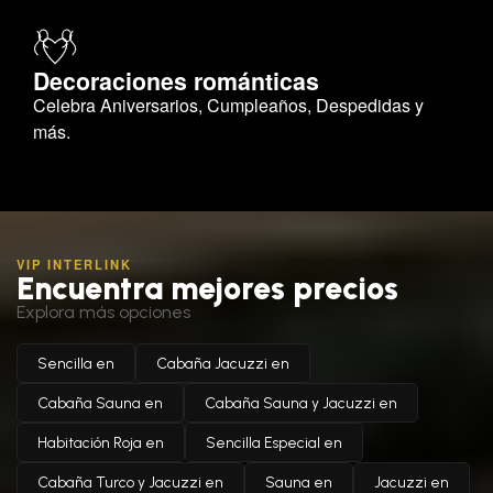
Decoraciones románticas
Celebra Aniversarios, Cumpleaños, Despedidas y
más.
VIP INTERLINK
Encuentra mejores precios
Explora más opciones
Sencilla en
Cabaña Jacuzzi en
Cabaña Sauna en
Cabaña Sauna y Jacuzzi en
Habitación Roja en
Sencilla Especial en
Cabaña Turco y Jacuzzi en
Sauna en
Jacuzzi en