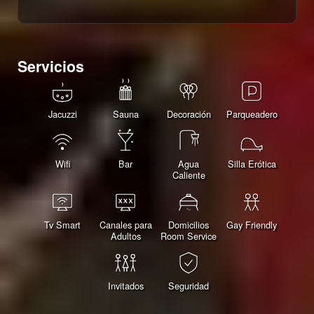
Servicios
Jacuzzi
Sauna
Decoración
Parqueadero
Wifi
Bar
Agua
Silla Erótica
Caliente
Tv Smart
Canales para
Domicilios
Gay Friendly
Adultos
Room Service
Invitados
Seguridad