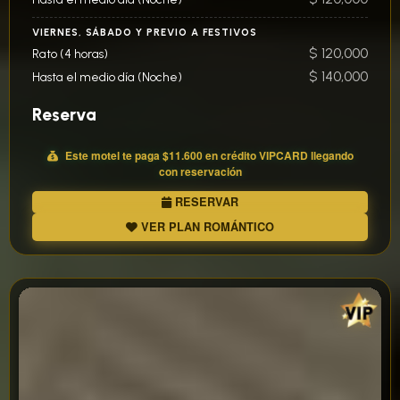
VIERNES, SÁBADO Y PREVIO A FESTIVOS
$ 120,000
Rato (4 horas)
$ 140,000
Hasta el medio día (Noche)
Reserva
Este motel te paga
$11.600
en crédito
VIP
CARD llegando
con reservación
RESERVAR
VER PLAN ROMÁNTICO