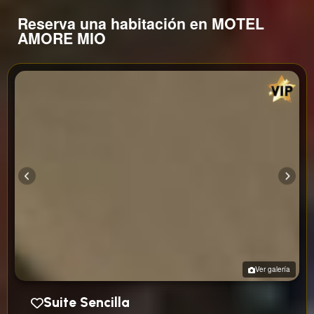
Reserva una habitación en MOTEL
AMORE MIO
Ver galería
Suite Sencilla