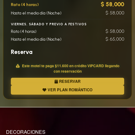
$ 58,000
Rato (4 horas)
$ 58,000
Hasta el medio día (Noche)
VIERNES, SÁBADO Y PREVIO A FESTIVOS
$ 58,000
Rato (4 horas)
$ 65,000
Hasta el medio día (Noche)
Reserva
Este motel te paga
$11.600
en crédito
VIP
CARD llegando
con reservación
RESERVAR
VER PLAN ROMÁNTICO
DECORACIONES